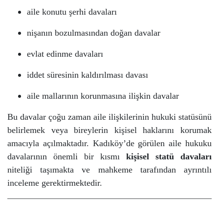
aile konutu şerhi davaları
nişanın bozulmasından doğan davalar
evlat edinme davaları
iddet süresinin kaldırılması davası
aile mallarının korunmasına ilişkin davalar
Bu davalar çoğu zaman aile ilişkilerinin hukuki statüsünü
belirlemek veya bireylerin kişisel haklarını korumak
amacıyla açılmaktadır.
Kadıköy’de görülen aile hukuku
davalarının önemli bir kısmı
kişisel statü davaları
niteliği taşımakta ve mahkeme tarafından ayrıntılı
inceleme gerektirmektedir.