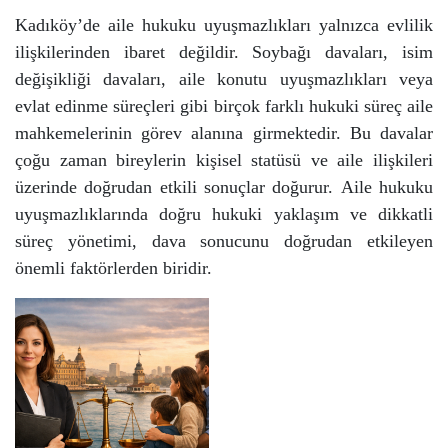
Kadıköy’de aile hukuku uyuşmazlıkları yalnızca evlilik
ilişkilerinden ibaret değildir. Soybağı davaları, isim
değişikliği davaları, aile konutu uyuşmazlıkları veya
evlat edinme süreçleri gibi birçok farklı hukuki süreç aile
mahkemelerinin görev alanına girmektedir.
Bu davalar
çoğu zaman bireylerin kişisel statüsü ve aile ilişkileri
üzerinde doğrudan etkili sonuçlar doğurur.
Aile hukuku
uyuşmazlıklarında doğru hukuki yaklaşım ve dikkatli
süreç yönetimi, dava sonucunu doğrudan etkileyen
önemli faktörlerden biridir.