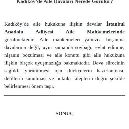
Kadıköy’de Aile Davaları Nerede Görülür?
Kadıköy’de aile hukukuna ilişkin davalar
İstanbul
Anadolu Adliyesi Aile Mahkemelerinde
görülmektedir.
Aile mahkemeleri yalnızca boşanma
davalarına değil; aynı zamanda soybağı, evlat edinme,
nişanın bozulması ve aile konutu gibi aile hukukuna
ilişkin birçok uyuşmazlığa bakmaktadır.
Dava sürecinin
sağlıklı yürütülmesi için dilekçelerin hazırlanması,
delillerin sunulması ve hukuki taleplerin doğru şekilde
belirlenmesi önem taşır.
SONUÇ