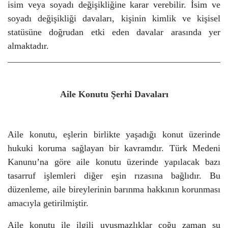
isim veya soyadı değişikliğine karar verebilir.
İsim ve
soyadı değişikliği davaları, kişinin kimlik ve kişisel
statüsüne doğrudan etki eden davalar arasında yer
almaktadır.
Aile Konutu Şerhi Davaları
Aile konutu, eşlerin birlikte yaşadığı konut üzerinde
hukuki koruma sağlayan bir kavramdır.
Türk Medeni
Kanunu’na göre aile konutu üzerinde yapılacak bazı
tasarruf işlemleri diğer eşin rızasına bağlıdır. Bu
düzenleme, aile bireylerinin barınma hakkının korunması
amacıyla getirilmiştir.
Aile konutu ile ilgili uyuşmazlıklar çoğu zaman şu