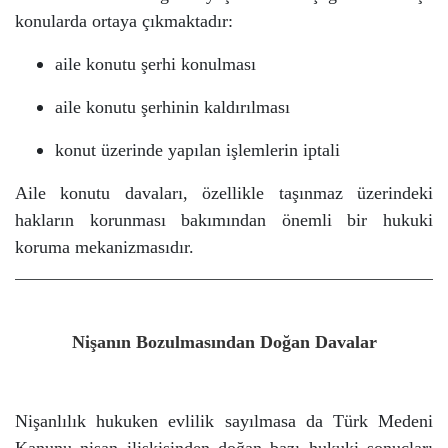
konularda ortaya çıkmaktadır:
aile konutu şerhi konulması
aile konutu şerhinin kaldırılması
konut üzerinde yapılan işlemlerin iptali
Aile konutu davaları, özellikle taşınmaz üzerindeki
hakların korunması bakımından önemli bir hukuki
koruma mekanizmasıdır.
Nişanın Bozulmasından Doğan Davalar
Nişanlılık hukuken evlilik sayılmasa da Türk Medeni
Kanunu nişan ilişkisinden doğan bazı hukuki sonuçları